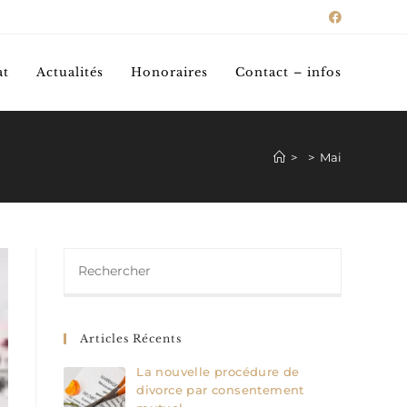
at
Actualités
Honoraires
Contact – infos
>
>
Mai
Articles Récents
La nouvelle procédure de
divorce par consentement