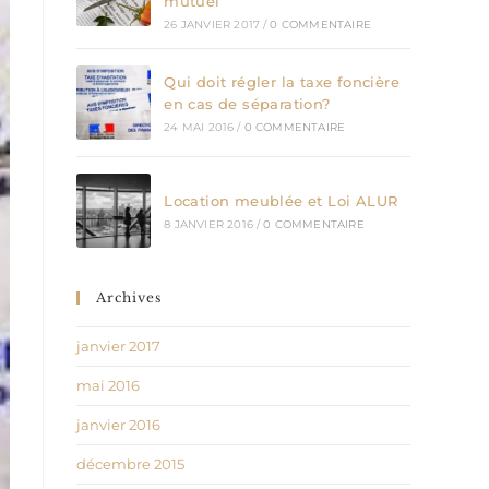
mutuel
26 JANVIER 2017
/
0 COMMENTAIRE
Qui doit régler la taxe foncière
en cas de séparation?
24 MAI 2016
/
0 COMMENTAIRE
Location meublée et Loi ALUR
8 JANVIER 2016
/
0 COMMENTAIRE
Archives
janvier 2017
mai 2016
janvier 2016
décembre 2015