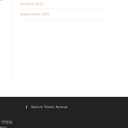
octobre 2015
septembre 2015
Suivre Votre Avocat
- 77310
erry