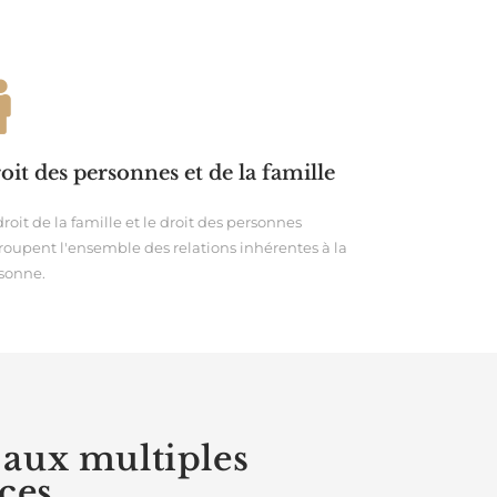
oit des personnes et de la famille
droit de la famille et le droit des personnes
roupent l'ensemble des relations inhérentes à la
sonne.
 aux multiples
ces