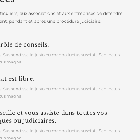
iculiers, aux associations et aux entreprises de défendre
vant, pendant et après une procédure judiciaire.
rôle de conseils.
. Suspendisse in justo eu magna luctus suscipit. Sed lectus.
ctus magna.
at est libre.
. Suspendisse in justo eu magna luctus suscipit. Sed lectus.
ctus magna.
eille et vous assiste dans toutes vos
ues ou judiciaires.
. Suspendisse in justo eu magna luctus suscipit. Sed lectus.
ctus magna.