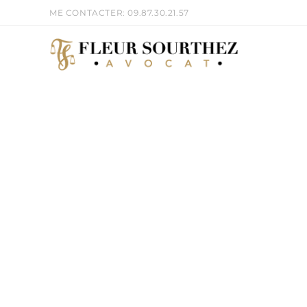
ME CONTACTER: 09.87.30.21.57