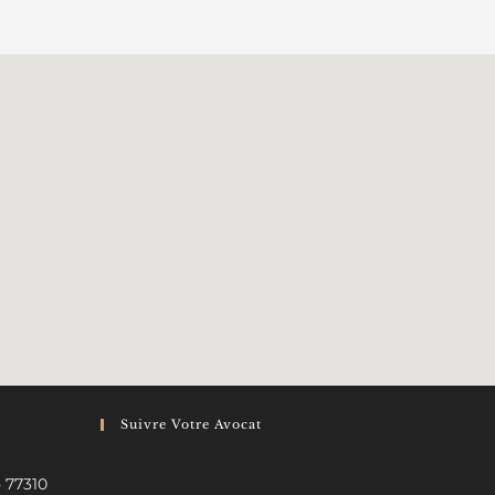
Suivre Votre Avocat
- 77310