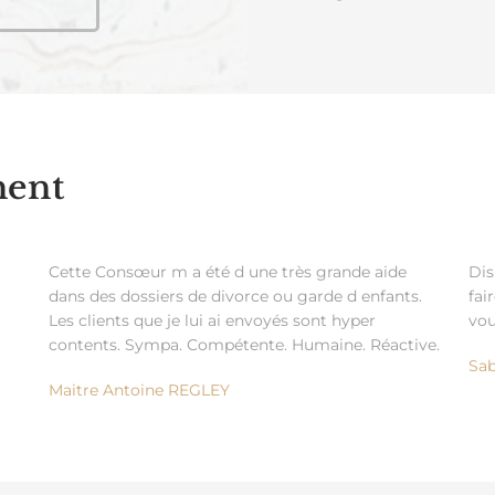
nent
Cette Consœur m a été d une très grande aide
Dis
dans des dossiers de divorce ou garde d enfants.
fai
Les clients que je lui ai envoyés sont hyper
vou
contents. Sympa. Compétente. Humaine. Réactive.
Sab
Maitre Antoine REGLEY