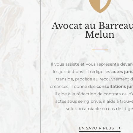
Avocat au Barrea
Melun
Il vous assiste et vous représente devan
les juridictions , il rédige les
actes juri
transige, procède au recouvrement d
créances, il donne des
consultations ju
il aide à la rédaction de contrats ou d
actes sous seing privé, il aide à trouv
solution amiable en cas de litige
EN SAVOIR PLUS