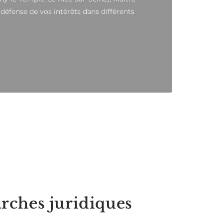
 défense de vos intérêts dans différents
arches juridiques