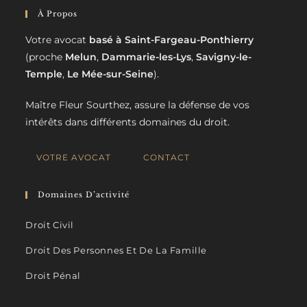
À Propos
Votre avocat
basé à Saint-Fargeau-Ponthierry
(proche
Melun
,
Dammarie-les-Lys
,
Savigny-le-
Temple
,
Le Mée-sur-Seine
).
Maître Fleur Sourthez, assure la défense de vos
intérêts dans différents domaines du droit.
VOTRE AVOCAT
CONTACT
Domaines D’activité
Droit Civil
Droit Des Personnes Et De La Famille
Droit Pénal