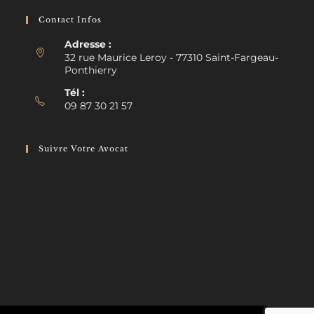
Contact Infos
Adresse :
32 rue Maurice Leroy - 77310 Saint-Fargeau-
Ponthierry
Tél :
09 87 30 21 57
Suivre Votre Avocat