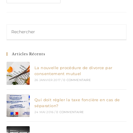
Entre
Époux
Et
Divorce
Articles Récents
La nouvelle procédure de divorce par
consentement mutuel
26 JANVIER 2017
/
0 COMMENTAIRE
Qui doit régler la taxe foncière en cas de
séparation?
24 MAI 2016
/
0 COMMENTAIRE