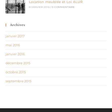
Location meublée et Loi ALUR
8 JANVIER 2016
/
0 COMMENTAIRE
Archives
janvier 2017
mai 2016
janvier 2016
décembre 2015
octobre 2015
septembre 2015