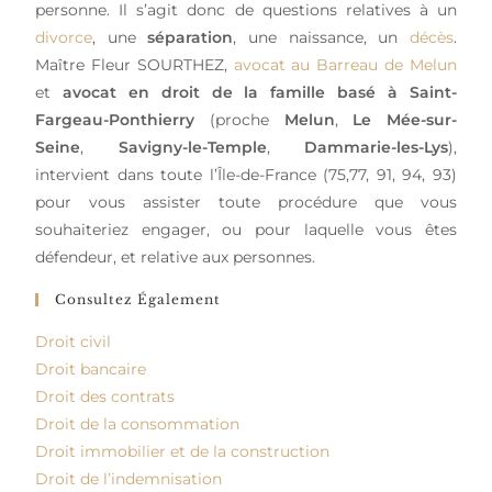
personne. Il s’agit donc de questions relatives à un
divorce
, une
séparation
, une naissance, un
décès
.
Maître Fleur SOURTHEZ,
avocat au Barreau de Melun
et
avocat en droit de la famille basé à Saint-
Fargeau-Ponthierry
(proche
Melun
,
Le Mée-sur-
Seine
,
Savigny-le-Temple
,
Dammarie-les-Lys
),
intervient dans toute l’Île-de-France (75,77, 91, 94, 93)
pour vous assister toute procédure que vous
souhaiteriez engager, ou pour laquelle vous êtes
défendeur, et relative aux personnes.
Consultez Également
Droit civil
Droit bancaire
Droit des contrats
Droit de la consommation
Droit immobilier et de la construction
Droit de l’indemnisation