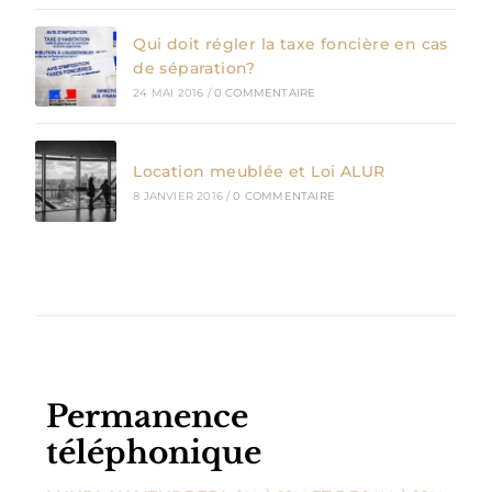
Qui doit régler la taxe foncière en cas
de séparation?
24 MAI 2016
/
0 COMMENTAIRE
Location meublée et Loi ALUR
8 JANVIER 2016
/
0 COMMENTAIRE
Permanence
téléphonique