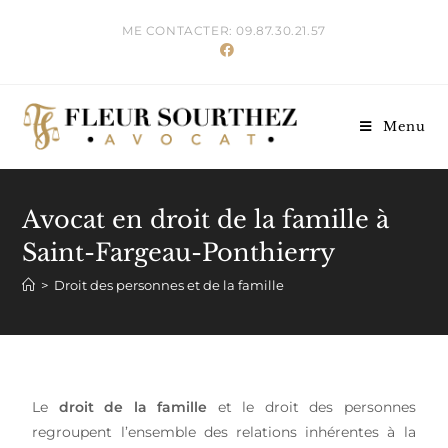
ME CONTACTER: 09.87.30.21.57
Menu
Avocat en droit de la famille à
Saint-Fargeau-Ponthierry
>
Droit des personnes et de la famille
Le
droit de la famille
et le droit des personnes
regroupent l’ensemble des relations inhérentes à la